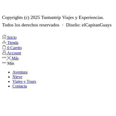
Copyrights (c) 2025 Tuntuntrip Viajes y Experiencias.
Todos los derechos reservados · Diseño: elCapitanGuays
Inicio
Tienda
0
Carrito
Account
Más
Más
Aventura
Nieve
Viajes y Tours
Contacta