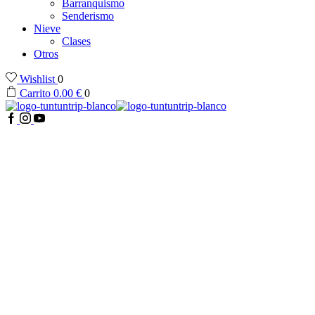
Barranquismo
Senderismo
Nieve
Clases
Otros
Wishlist
0
Carrito
0.00
€
0