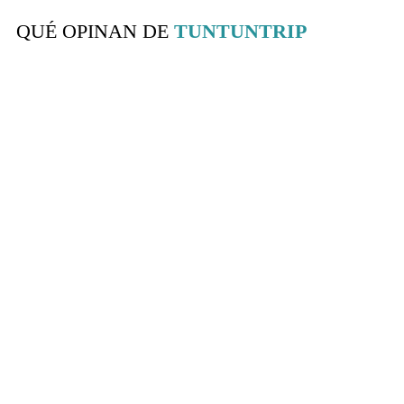
QUÉ OPINAN DE
TUNTUNTRIP