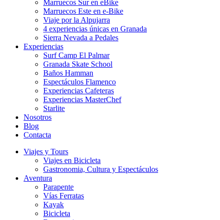
Marruecos Sur en eBike
Marruecos Este en e-Bike
Viaje por la Alpujarra
4 experiencias únicas en Granada
Sierra Nevada a Pedales
Experiencias
Surf Camp El Palmar
Granada Skate School
Baños Hamman
Espectáculos Flamenco
Experiencias Cafeteras
Experiencias MasterChef
Starlite
Nosotros
Blog
Contacta
Viajes y Tours
Viajes en Bicicleta
Gastronomia, Cultura y Espectáculos
Aventura
Parapente
Vías Ferratas
Kayak
Bicicleta